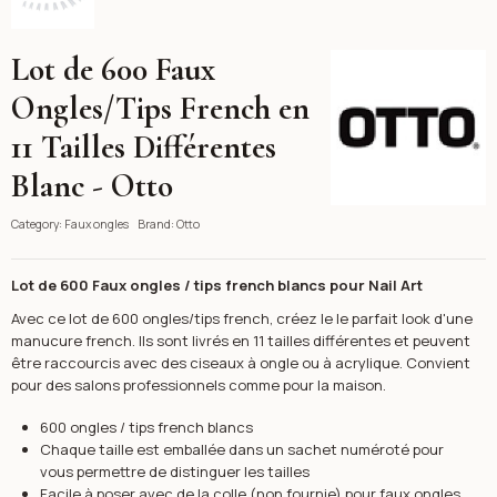
Lot de 600 Faux
Otto
Ongles/Tips French en
11 Tailles Différentes
Blanc - Otto
Category:
Faux ongles
Brand:
Otto
Lot de 600 Faux ongles / tips french blancs pour Nail Art
Avec ce lot de 600 ongles/tips french, créez le le parfait look d'une
manucure french. Ils sont livrés en 11 tailles différentes et peuvent
être raccourcis avec des ciseaux à ongle ou à acrylique. Convient
pour des salons professionnels comme pour la maison.
600 ongles / tips french blancs
Chaque taille est emballée dans un sachet numéroté pour
vous permettre de distinguer les tailles
Facile à poser avec de la colle (non fournie) pour faux ongles