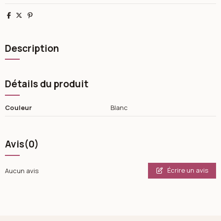
Partager
Tweet
Pinterest
Description
Détails du produit
Couleur
Blanc
Avis
(0)
Écrire un avis
Aucun avis