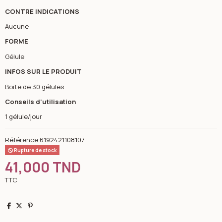
CONTRE INDICATIONS
Aucune
FORME
Gélule
INFOS SUR LE PRODUIT
Boite de 30 gélules
Conseils d'utilisation
1 gélule/jour
Référence
6192421108107
Rupture de stock
41,000 TND
TTC
Partager
Tweet
Pinterest