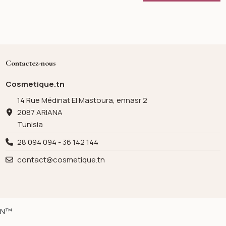
Contactez-nous
Cosmetique.tn
14 Rue Médinat El Mastoura, ennasr 2
2087 ARIANA
Tunisia
28 094 094 - 36 142 144
contact@cosmetique.tn
ION™