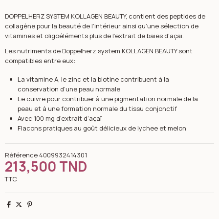
DOPPELHERZ SYSTEM KOLLAGEN BEAUTY, contient des peptides de
collagène pour la beauté de l’intérieur ainsi qu’une sélection de
vitamines et oligoéléments plus de l’extrait de baies d’açaï.
Les nutriments de Doppelherz system KOLLAGEN BEAUTY sont
compatibles entre eux:
La vitamine A, le zinc et la biotine contribuent à la
conservation d’une peau normale
Le cuivre pour contribuer à une pigmentation normale de la
peau et à une formation normale du tissu conjonctif
Avec 100 mg d’extrait d’açaï
Flacons pratiques au goût délicieux de lychee et melon
Référence
4009932414301
213,500 TND
TTC
Partager
Tweet
Pinterest