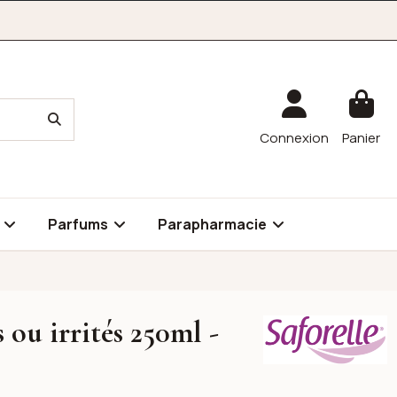
Connexion
Panier
é
Parfums
Parapharmacie
 ou irrités 250ml -
Saforelle