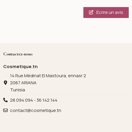
Écrire un avis
Contactez-nous
Cosmetique.tn
14 Rue Médinat El Mastoura, ennasr 2
2087 ARIANA
Tunisia
28 094 094 - 36 142 144
contact@cosmetique.tn