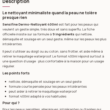
Description
Le nettoyant minimaliste quand la peau ne tolère
presque rien
Sensifine Dermo-Nettoyant 400ml
est fait pour les peaux qui
veulent un geste simple, très doux et sans superflu. La fiche
officielle insiste sur sa formule à
9 ingrédients
qui nettoie,
démaquille et soulage en un seul geste, même sur les peaux les plus
intolérantes.
Il peut s’utiliser au doigt ou au coton, sans frotter, et aide même à
retirer le maquillage waterproof. Le format 400ml répond surtout à
une question d’usage : plus confortable à la maison pour un usage
régulier.
Les points forts
nettoie, démaquille et soulage en un seul geste
formule courte pensée pour les peaux intolérantes
peut aider à retirer le maquillage waterproof
format 400ml adapté à vos habitudes
Pour qui ?
Pour les peaux sensibles, allergiques, intolérantes ou fragiles qui