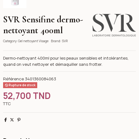
SVR Sensifine dermo-
SVR
nettoyant 400ml
Category:
Gel nettoyant Visage
Brand:
SVR
Dermo-nettoyant 400ml pour les peaux sensibles et intolérantes,
quand on veut nettoyer et démaquiller sans frotter.
Référence
3401360084063
Rupture de stock
52,700 TND
TTC
Partager
Tweet
Pinterest