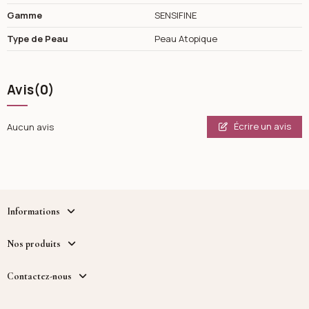
Gamme
SENSIFINE
Type de Peau
Peau Atopique
Avis
(0)
Écrire un avis
Aucun avis
Informations
Nos produits
Contactez-nous