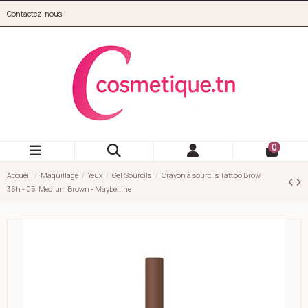
Aller au contenu principal
Contactez-nous
cosmetique.tn
0
Accueil
Maquillage
Yeux
Gel Sourcils
Crayon à sourcils Tattoo Brow
36h - 05: Medium Brown - Maybelline