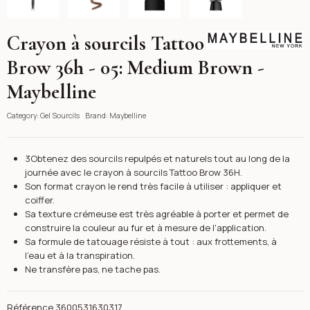
Crayon à sourcils Tattoo
Maybelline
Brow 36h - 05: Medium Brown -
Maybelline
Category:
Gel Sourcils
Brand:
Maybelline
3Obtenez des sourcils repulpés et naturels tout au long de la
journée avec le crayon à sourcils Tattoo Brow 36H.
Son format crayon le rend très facile à utiliser : appliquer et
coiffer.
Sa texture crémeuse est très agréable à porter et permet de
construire la couleur au fur et à mesure de l'application.
Sa formule de tatouage résiste à tout : aux frottements, à
l'eau et à la transpiration.
Ne transfère pas, ne tache pas.
Référence
3600531630317