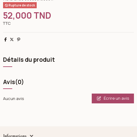
Rupture de stock
52,000 TND
TTC
Partager
Tweet
Pinterest
Détails du produit
Avis
(0)
Écrire un avis
Aucun avis
Informations