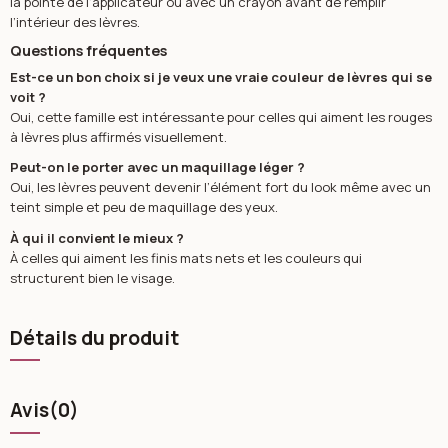
la pointe de l’applicateur ou avec un crayon avant de remplir
l’intérieur des lèvres.
Questions fréquentes
Est-ce un bon choix si je veux une vraie couleur de lèvres qui se
voit ?
Oui, cette famille est intéressante pour celles qui aiment les rouges
à lèvres plus affirmés visuellement.
Peut-on le porter avec un maquillage léger ?
Oui, les lèvres peuvent devenir l’élément fort du look même avec un
teint simple et peu de maquillage des yeux.
À qui il convient le mieux ?
À celles qui aiment les finis mats nets et les couleurs qui
structurent bien le visage.
Détails du produit
Avis
(0)