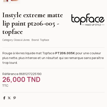
Instyle extreme matte
Topface
lip paint pt206-005 -
topface
Category:
Gloss à Lèvres
Brand:
Topface
Rouge à lèvres liquide mat Topface
PT206.005K
pour une couleur
plus nette, plus intense et un résultat qui se remarque sans paraître
trop lourd.
Référence
8681217225190
26,000 TND
TTC
Partager
Tweet
Pinterest