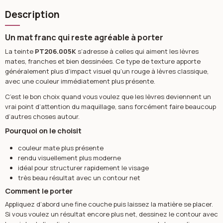
Description
Un mat franc qui reste agréable à porter
La teinte
PT206.005K
s’adresse à celles qui aiment les lèvres
mates, franches et bien dessinées. Ce type de texture apporte
généralement plus d’impact visuel qu’un rouge à lèvres classique,
avec une couleur immédiatement plus présente.
C’est le bon choix quand vous voulez que les lèvres deviennent un
vrai point d’attention du maquillage, sans forcément faire beaucoup
d’autres choses autour.
Pourquoi on le choisit
couleur mate plus présente
rendu visuellement plus moderne
idéal pour structurer rapidement le visage
très beau résultat avec un contour net
Comment le porter
Appliquez d’abord une fine couche puis laissez la matière se placer.
Si vous voulez un résultat encore plus net, dessinez le contour avec