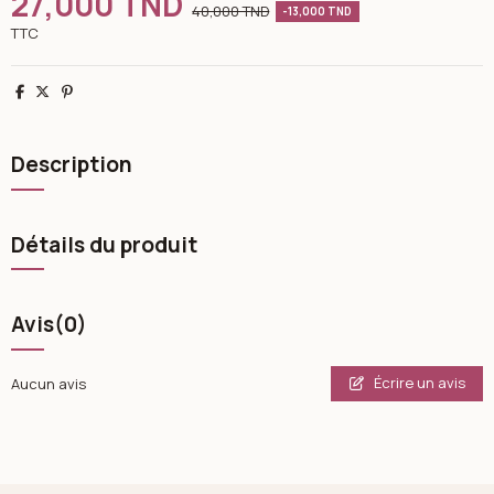
27,000 TND
40,000 TND
-13,000 TND
TTC
Partager
Tweet
Pinterest
Description
Détails du produit
Avis
(0)
Écrire un avis
Aucun avis