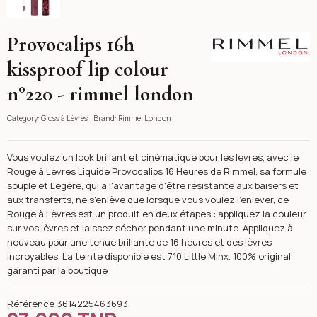
Provocalips 16h
Rimmel London
kissproof lip colour
n°220 - rimmel london
Category:
Gloss à Lèvres
Brand:
Rimmel London
Vous voulez un look brillant et cinématique pour les lèvres, avec le
Rouge à Lèvres Liquide Provocalips 16 Heures de Rimmel, sa formule
souple et Légère, qui a l'avantage d'être résistante aux baisers et
aux transferts, ne s'enlève que lorsque vous voulez l'enlever, ce
Rouge à Lèvres est un produit en deux étapes : appliquez la couleur
sur vos lèvres et laissez sécher pendant une minute. Appliquez à
nouveau pour une tenue brillante de 16 heures et des lèvres
incroyables. La teinte disponible est 710 Little Minx. 100% original
garanti par la boutique
Référence
3614225463693