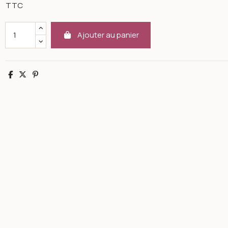
TTC
Ajouter au panier
Partager
Tweet
Pinterest