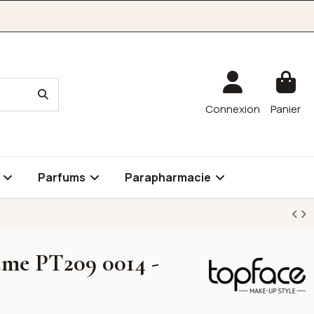
Connexion
Panier
é
Parfums
Parapharmacie
lume PT209 0014 -
Topface