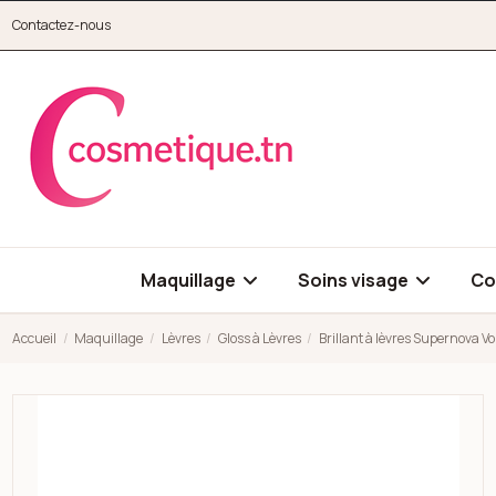
Aller au contenu principal
Contactez-nous
cosmetique.tn
Maquillage
Soins visage
Co
Accueil
Maquillage
Lèvres
Gloss à Lèvres
Brillant à lèvres Supernova 
Open high resolution image of Brillant à lèvres Supernova Vo