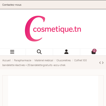
Aller au contenu principal
Contactez-nous
cosmetique.tn
0
Accueil
Parapharmacie
Matériel médical
Glucomètres
Coffret 100
bandelette réactives + 25 bandelette gratuits -accu-chek