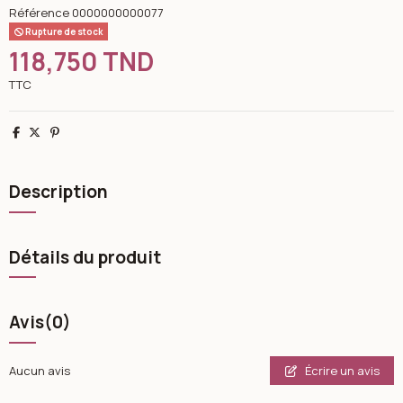
Référence
0000000000077
Rupture de stock
118,750 TND
TTC
Partager
Tweet
Pinterest
Description
Détails du produit
Avis
(0)
Écrire un avis
Aucun avis