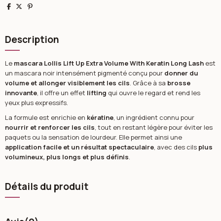
Partager
Tweet
Pinterest
Description
Le
mascara Lollis Lift Up Extra Volume With Keratin Long Lash
est
un mascara noir intensément pigmenté conçu pour
donner du
volume et allonger visiblement les cils
. Grâce à sa
brosse
innovante
, il offre un effet
lifting
qui ouvre le regard et rend les
yeux plus expressifs.
La formule est enrichie en
kératine
, un ingrédient connu pour
nourrir et renforcer les cils
, tout en restant légère pour éviter les
paquets ou la sensation de lourdeur. Elle permet ainsi une
application facile et un résultat spectaculaire
, avec des cils
plus
volumineux, plus longs et plus définis
.
Détails du produit