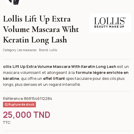
Lollis Lift Up Extra
Lollis
Volume Mascara Wiht
Keratin Long Lash
Category:
Les mascaras
Brand:
Lollis
ollis Lift Up Extra Volume Mascara With Keratin Long Lash
est un
mascara volumisant et allongeant à la
formule légère enrichie en
kératine
, qui offre un
effet liftant
spectaculaire pour des cils plus
longs, plus denses et un regard intensifié.
Référence
8681546112284
Rupture de stock
25,000 TND
TTC