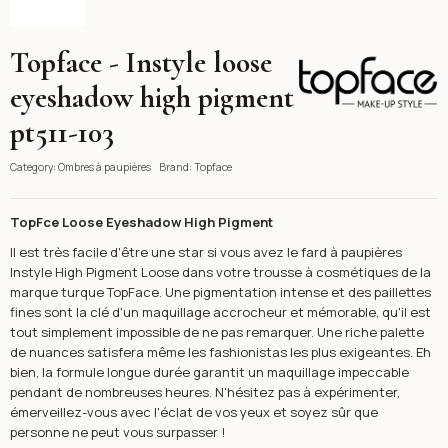
Topface - Instyle loose
Topface
eyeshadow high pigment
pt511-103
Category:
Ombres à paupières
Brand:
Topface
TopFce Loose Eyeshadow High Pigment
Il est très facile d'être une star si vous avez le fard à paupières
Instyle High Pigment Loose dans votre trousse à cosmétiques de la
marque turque TopFace. Une pigmentation intense et des paillettes
fines sont la clé d'un maquillage accrocheur et mémorable, qu'il est
tout simplement impossible de ne pas remarquer. Une riche palette
de nuances satisfera même les fashionistas les plus exigeantes. Eh
bien, la formule longue durée garantit un maquillage impeccable
pendant de nombreuses heures. N'hésitez pas à expérimenter,
émerveillez-vous avec l'éclat de vos yeux et soyez sûr que
personne ne peut vous surpasser !