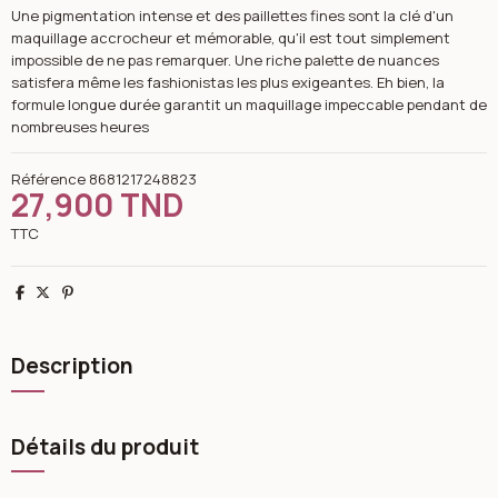
Une pigmentation intense et des paillettes fines sont la clé d'un
maquillage accrocheur et mémorable, qu'il est tout simplement
impossible de ne pas remarquer. Une riche palette de nuances
satisfera même les fashionistas les plus exigeantes. Eh bien, la
formule longue durée garantit un maquillage impeccable pendant de
nombreuses heures
Référence
8681217248823
27,900 TND
TTC
Partager
Tweet
Pinterest
Description
Détails du produit