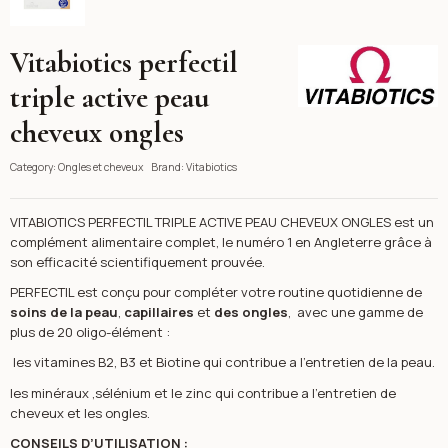
Vitabiotics perfectil
Vitabiotics
triple active peau
cheveux ongles
Category:
Ongles et cheveux
Brand:
Vitabiotics
VITABIOTICS PERFECTIL TRIPLE ACTIVE PEAU CHEVEUX ONGLES est un
complément alimentaire complet, le numéro 1 en Angleterre grâce à
son efficacité scientifiquement prouvée.
PERFECTIL est conçu pour compléter votre routine quotidienne de
soins de la peau
,
capillaires
et
des ongles
, avec une gamme de
plus de 20 oligo-élément :
les vitamines B2, B3 et Biotine qui contribue a l’entretien de la peau.
les minéraux ,sélénium et le zinc qui contribue a l’entretien de
cheveux et les ongles.
CONSEILS D’UTILISATION :