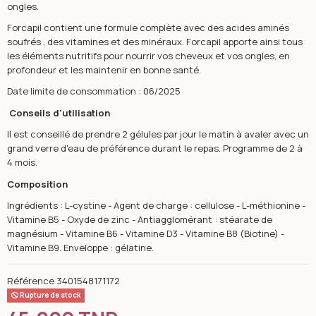
ongles.
Forcapil contient une formule complète avec des acides aminés
soufrés , des vitamines et des minéraux. Forcapil apporte ainsi tous
les éléments nutritifs pour nourrir vos cheveux et vos ongles, en
profondeur et les maintenir en bonne santé.
Date limite de consommation : 06/2025
Conseils d'utilisation
Il est conseillé de prendre 2 gélules par jour le matin à avaler avec un
grand verre d'eau de préférence durant le repas. Programme de 2 à
4 mois.
Composition
Ingrédients : L-cystine - Agent de charge : cellulose - L-méthionine -
Vitamine B5 - Oxyde de zinc - Antiagglomérant : stéarate de
magnésium - Vitamine B6 - Vitamine D3 - Vitamine B8 (Biotine) -
Vitamine B9. Enveloppe : gélatine.
Référence
3401548171172
Rupture de stock