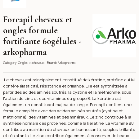
Forcapil cheveux et
Arkopharma
ongles formule
fortifiante 60gélules -
arkopharma
Category:
Ongles et cheveux
Brand:
Arkopharma
Le cheveu est principalement constitué de kératine, protéine qui lui
confère élasticité, résistance et brillance. Elle est synthétisée à
partir des acides aminés soufrés, la cystine et la méthionine, sous
l'action du zinc et des vitamines du groupe B. La kératine est
également un constituant majeur de l'ongle. Forcapil contient une
formule complète avec des acides aminés soufrés (cystine et
méthionine), des vitamines et des minéraux. Le zinc contribue à la
synthèse normale des protéines, comme la kératine. La vitamine B8
contribue au maintien de cheveux en bonne santé, souples, brillants
et résistants. Le zinc contribue également à conserver de beaux