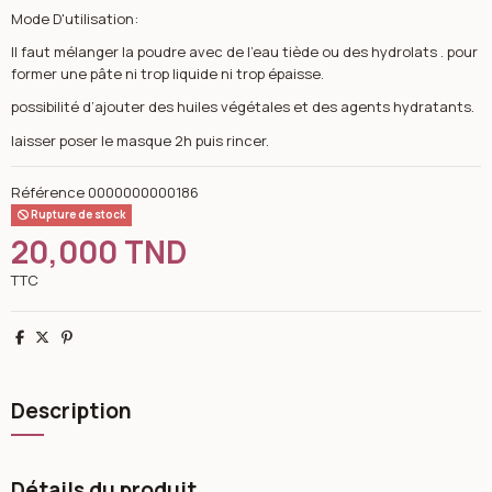
Mode D'utilisation:
Il faut mélanger la poudre avec de l’eau tiède ou des hydrolats . pour
former une pâte ni trop liquide ni trop épaisse.
possibilité d’ajouter des huiles végétales et des agents hydratants.
laisser poser le masque 2h puis rincer.
Référence
0000000000186
Rupture de stock
20,000 TND
TTC
Partager
Tweet
Pinterest
Description
Détails du produit