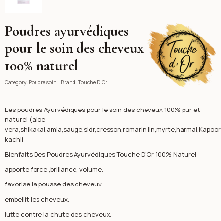
Poudres ayurvédiques
Touche D'Or
pour le soin des cheveux
100% naturel
Category:
Poudre soin
Brand:
Touche D'Or
Les poudres Ayurvédiques pour le soin des cheveux 100% pur et
naturel (aloe
vera,shikakai,amla,sauge,sidr,cresson,romarin,lin,myrte,harmal,Kapoor
kachli
Bienfaits Des Poudres Ayurvédiques Touche D'Or 100% Naturel
apporte force ,brillance, volume.
favorise la pousse des cheveux.
embellit les cheveux.
lutte contre la chute des cheveux.