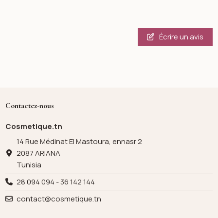
Écrire un avis
Contactez-nous
Cosmetique.tn
14 Rue Médinat El Mastoura, ennasr 2
2087 ARIANA
Tunisia
28 094 094 - 36 142 144
contact@cosmetique.tn