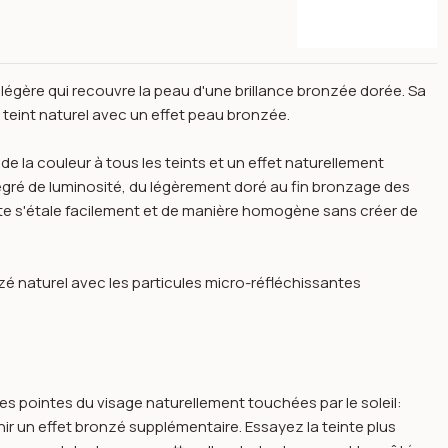
 légère qui recouvre la peau d'une brillance bronzée dorée. Sa
 teint naturel avec un effet peau bronzée.
e la couleur à tous les teints et un effet naturellement
degré de luminosité, du légèrement doré au fin bronzage des
te s'étale facilement et de manière homogène sans créer de
zé naturel avec les particules micro-réfléchissantes
es pointes du visage naturellement touchées par le soleil:
ir un effet bronzé supplémentaire. Essayez la teinte plus