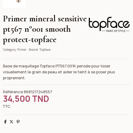
Primer mineral sensitive
Topface
pt567 n°001 smooth
protect-topface
Category:
Primer
Brand:
Topface
Base de maquillage Topface PT567.001K pensée pour lisser
visuellement le grain de peau et aider le teint à se poser plus
proprement.
Référence
8681217248557
34,500 TND
TTC
Partager
Tweet
Pinterest