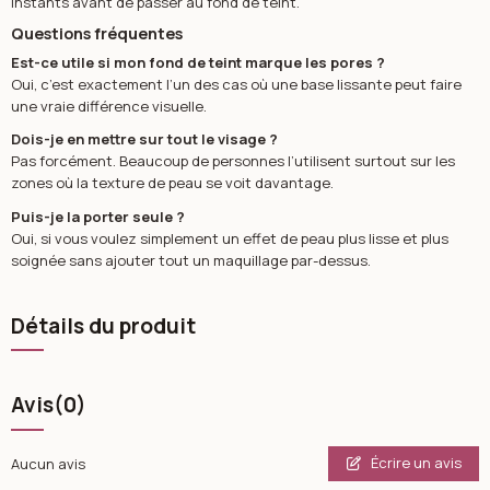
instants avant de passer au fond de teint.
Questions fréquentes
Est-ce utile si mon fond de teint marque les pores ?
Oui, c’est exactement l’un des cas où une base lissante peut faire
une vraie différence visuelle.
Dois-je en mettre sur tout le visage ?
Pas forcément. Beaucoup de personnes l’utilisent surtout sur les
zones où la texture de peau se voit davantage.
Puis-je la porter seule ?
Oui, si vous voulez simplement un effet de peau plus lisse et plus
soignée sans ajouter tout un maquillage par-dessus.
Détails du produit
Avis
(0)
Écrire un avis
Aucun avis