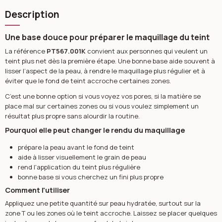
Description
Une base douce pour préparer le maquillage du teint
La référence
PT567.001K
convient aux personnes qui veulent un
teint plus net dès la première étape. Une bonne base aide souvent à
lisser l’aspect de la peau, à rendre le maquillage plus régulier et à
éviter que le fond de teint accroche certaines zones.
C’est une bonne option si vous voyez vos pores, si la matière se
place mal sur certaines zones ou si vous voulez simplement un
résultat plus propre sans alourdir la routine.
Pourquoi elle peut changer le rendu du maquillage
prépare la peau avant le fond de teint
aide à lisser visuellement le grain de peau
rend l'application du teint plus régulière
bonne base si vous cherchez un fini plus propre
Comment l'utiliser
Appliquez une petite quantité sur peau hydratée, surtout sur la
zone T ou les zones où le teint accroche. Laissez se placer quelques