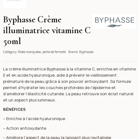
Byphasse Crème
Byphasse
illuminatrice vitamine C
50ml
Category:
Rides marquées, perte de fermeté
Brand:
Byphasse
La crème illuminatrice Byphasse à la vitamine C, enrichie en vitamine
E et en acide hyaluronique, aide à prévenir le vieillissement
prématuré de la peau grâce à son pouvoir antioxydant. Sa formule
permet d’hydrater les couches profondes de l’épiderme et
d’améliorer l’élasticité cutanée. La peau retrouve son éclat naturel
et un aspect plus lumineux.
BÉNÉFICES
– Enrichie à l’acide hyaluronique
– Action antioxydante
– Améliore l’aspect de la peau la laissant plus revitalisée