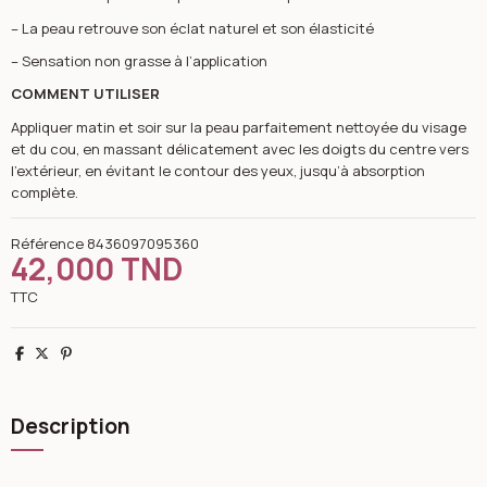
– La peau retrouve son éclat naturel et son élasticité
– Sensation non grasse à l’application
COMMENT UTILISER
Appliquer matin et soir sur la peau parfaitement nettoyée du visage
et du cou, en massant délicatement avec les doigts du centre vers
l’extérieur, en évitant le contour des yeux, jusqu’à absorption
complète.
Référence
8436097095360
42,000 TND
TTC
Partager
Tweet
Pinterest
Description