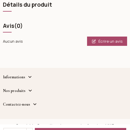
Détails du produit
Avis
(0)
Écrire un avis
Aucun avis
Informations
Nos produits
Contactez-nous
Copyright - Cosmetique.tn - un service fourni par MWB