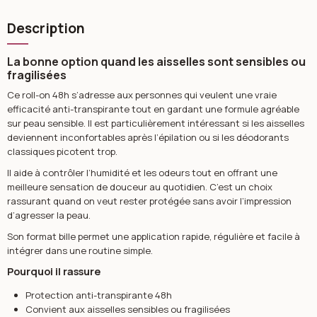
Description
La bonne option quand les aisselles sont sensibles ou
fragilisées
Ce roll-on 48h s’adresse aux personnes qui veulent une vraie
efficacité anti-transpirante tout en gardant une formule agréable
sur peau sensible. Il est particulièrement intéressant si les aisselles
deviennent inconfortables après l’épilation ou si les déodorants
classiques picotent trop.
Il aide à contrôler l’humidité et les odeurs tout en offrant une
meilleure sensation de douceur au quotidien. C’est un choix
rassurant quand on veut rester protégée sans avoir l’impression
d’agresser la peau.
Son format bille permet une application rapide, régulière et facile à
intégrer dans une routine simple.
Pourquoi il rassure
Protection anti-transpirante 48h
Convient aux aisselles sensibles ou fragilisées