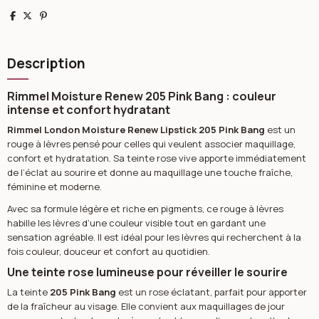
Partager
Tweet
Pinterest
Description
Rimmel Moisture Renew 205 Pink Bang : couleur
intense et confort hydratant
Rimmel London Moisture Renew Lipstick 205 Pink Bang
est un
rouge à lèvres pensé pour celles qui veulent associer maquillage,
confort et hydratation. Sa teinte rose vive apporte immédiatement
de l’éclat au sourire et donne au maquillage une touche fraîche,
féminine et moderne.
Avec sa formule légère et riche en pigments, ce rouge à lèvres
habille les lèvres d’une couleur visible tout en gardant une
sensation agréable. Il est idéal pour les lèvres qui recherchent à la
fois couleur, douceur et confort au quotidien.
Une teinte rose lumineuse pour réveiller le sourire
La teinte
205 Pink Bang
est un rose éclatant, parfait pour apporter
de la fraîcheur au visage. Elle convient aux maquillages de jour