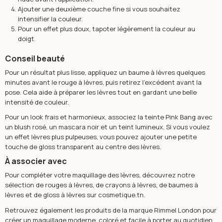
Ajouter une deuxième couche fine si vous souhaitez
intensifier la couleur.
Pour un effet plus doux, tapoter légèrement la couleur au
doigt.
Conseil beauté
Pour un résultat plus lisse, appliquez un
baume à lèvres
quelques
minutes avant le rouge à lèvres, puis retirez l’excédent avant la
pose. Cela aide à préparer les lèvres tout en gardant une belle
intensité de couleur.
Pour un look frais et harmonieux, associez la teinte Pink Bang avec
un blush rosé, un mascara noir et un teint lumineux. Si vous voulez
un effet lèvres plus pulpeuses, vous pouvez ajouter une petite
touche de
gloss
transparent au centre des lèvres.
À associer avec
Pour compléter votre maquillage des lèvres, découvrez notre
sélection de
rouges à lèvres
, de
crayons à lèvres
, de
baumes à
lèvres
et de
gloss à lèvres
sur cosmetique.tn.
Retrouvez également les produits de la marque
Rimmel London
pour
créer un maquillage moderne, coloré et facile à porter au quotidien.