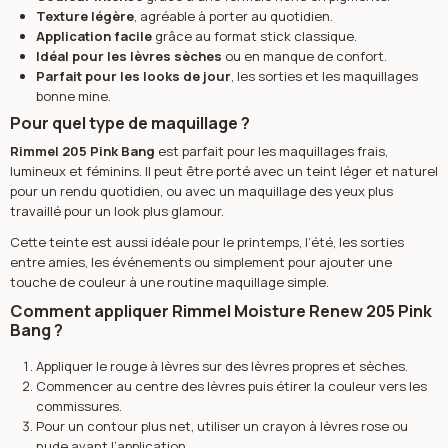
Texture légère
, agréable à porter au quotidien.
Application facile
grâce au format stick classique.
Idéal pour les lèvres sèches
ou en manque de confort.
Parfait pour les looks de jour
, les sorties et les maquillages
bonne mine.
Pour quel type de maquillage ?
Rimmel 205 Pink Bang
est parfait pour les maquillages frais,
lumineux et féminins. Il peut être porté avec un teint léger et naturel
pour un rendu quotidien, ou avec un maquillage des yeux plus
travaillé pour un look plus glamour.
Cette teinte est aussi idéale pour le printemps, l’été, les sorties
entre amies, les événements ou simplement pour ajouter une
touche de couleur à une routine maquillage simple.
Comment appliquer Rimmel Moisture Renew 205 Pink
Bang ?
Appliquer le rouge à lèvres sur des lèvres propres et sèches.
Commencer au centre des lèvres puis étirer la couleur vers les
commissures.
Pour un contour plus net, utiliser un crayon à lèvres rose ou
nude avant l’application.