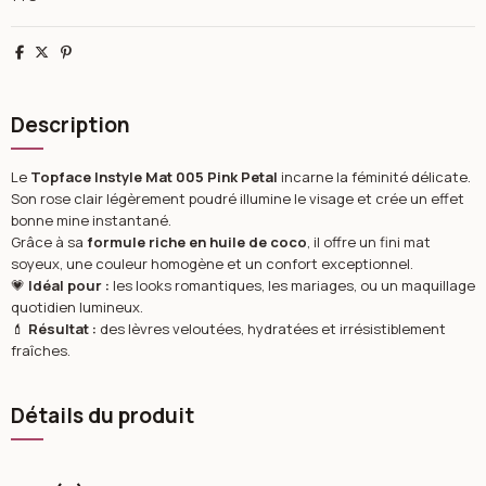
Partager
Tweet
Pinterest
Description
Le
Topface Instyle Mat 005 Pink Petal
incarne la féminité délicate.
Son rose clair légèrement poudré illumine le visage et crée un effet
bonne mine instantané.
Grâce à sa
formule riche en huile de coco
, il offre un fini mat
soyeux, une couleur homogène et un confort exceptionnel.
💗
Idéal pour :
les looks romantiques, les mariages, ou un maquillage
quotidien lumineux.
💄
Résultat :
des lèvres veloutées, hydratées et irrésistiblement
fraîches.
Détails du produit