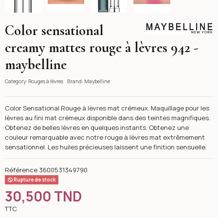
Color sensational
Maybelline
creamy mattes rouge à lèvres 942 -
maybelline
Category:
Rouges à lèvres
Brand:
Maybelline
Color Sensational Rouge à lèvres mat crémeux. Maquillage pour les
lèvres au fini mat crémeux disponible dans des teintes magnifiques.
Obtenez de belles lèvres en quelques instants. Obtenez une
couleur remarquable avec notre rouge à lèvres mat extrêmement
sensationnel. Les huiles précieuses laissent une finition sensuelle.
Référence
3600531349790
Rupture de stock
30,500 TND
TTC