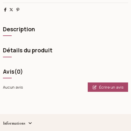
Partager
Tweet
Pinterest
Description
Détails du produit
Avis
(0)
Écrire un avis
Aucun avis
Informations