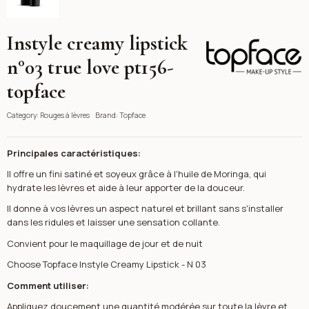
Instyle creamy lipstick
Topface
n°03 true love pt156-
topface
Category:
Rouges à lèvres
Brand:
Topface
Principales caractéristiques:
Il offre un fini satiné et soyeux grâce à l'huile de Moringa, qui
hydrate les lèvres et aide à leur apporter de la douceur.
Il donne à vos lèvres un aspect naturel et brillant sans s'installer
dans les ridules et laisser une sensation collante.
Convient pour le maquillage de jour et de nuit
Choose Topface Instyle Creamy Lipstick - N 03
Comment utiliser:
Appliquez doucement une quantité modérée sur toute la lèvre et