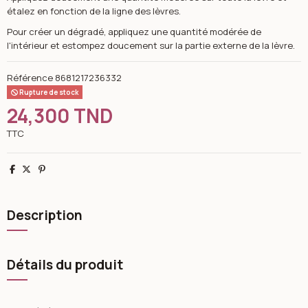
étalez en fonction de la ligne des lèvres.
Pour créer un dégradé, appliquez une quantité modérée de
l'intérieur et estompez doucement sur la partie externe de la lèvre.
Référence
8681217236332
Rupture de stock
24,300 TND
TTC
Partager
Tweet
Pinterest
Description
Détails du produit