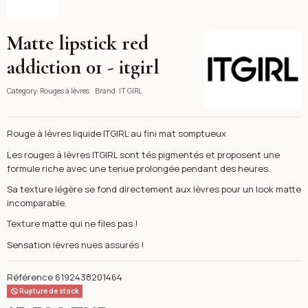
Matte lipstick red
IT GIRL
addiction 01 - itgirl
Category:
Rouges à lèvres
Brand:
IT GIRL
Rouge à lèvres liquide ITGIRL au fini mat somptueux
Les rouges à lèvres ITGIRL sont tés pigmentés et proposent une
formule riche avec une tenue prolongée pendant des heures.
Sa texture légère se fond directement aux lèvres pour un look matte
incomparable.
Texture matte qui ne files pas !
Sensation lèvres nues assurés !
Référence
6192438201464
Rupture de stock