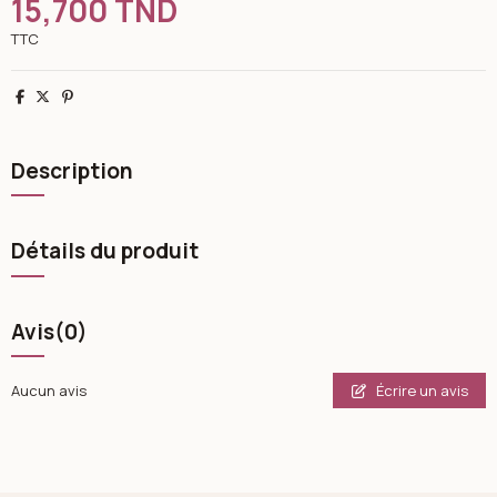
15,700 TND
TTC
Partager
Tweet
Pinterest
Description
Détails du produit
Avis
(0)
Écrire un avis
Aucun avis