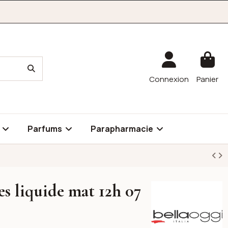
Connexion
Panier
é
Parfums
Parapharmacie
res liquide mat 12h 07
Bellaoggi