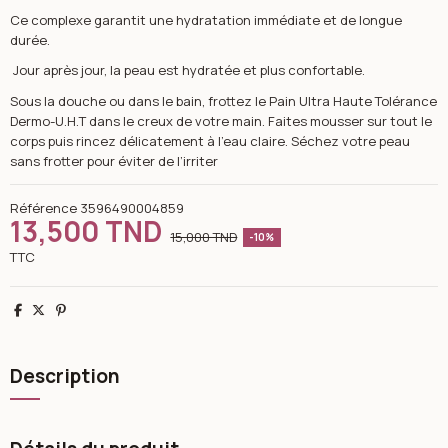
Ce complexe garantit une hydratation immédiate et de longue
durée.
Jour après jour, la peau est hydratée et plus confortable.
Sous la douche ou dans le bain, frottez le Pain Ultra Haute Tolérance
Dermo-U.H.T dans le creux de votre main. Faites mousser sur tout le
corps puis rincez délicatement à l’eau claire. Séchez votre peau
sans frotter pour éviter de l’irriter
Référence
3596490004859
13,500 TND
15,000 TND
-10%
TTC
Partager
Tweet
Pinterest
Description