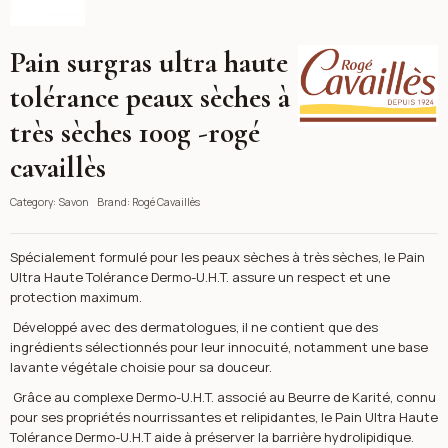
Pain surgras ultra haute
Rogé Cavaillès
tolérance peaux sèches à
très sèches 100g -rogé
cavaillès
Category:
Savon
Brand:
Rogé Cavaillès
Spécialement formulé pour les peaux sèches à très sèches, le Pain
Ultra Haute Tolérance Dermo-U.H.T. assure un respect et une
protection maximum.
Développé avec des dermatologues, il ne contient que des
ingrédients sélectionnés pour leur innocuité, notamment une base
lavante végétale choisie pour sa douceur.
Grâce au complexe Dermo-U.H.T. associé au Beurre de Karité, connu
pour ses propriétés nourrissantes et relipidantes, le Pain Ultra Haute
Tolérance Dermo-U.H.T aide à préserver la barrière hydrolipidique.