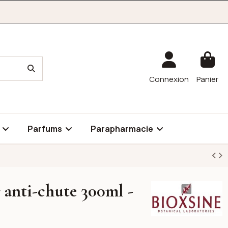
Connexion
Panier
é
Parfums
Parapharmacie
 anti-chute 300ml -
Bioxsine