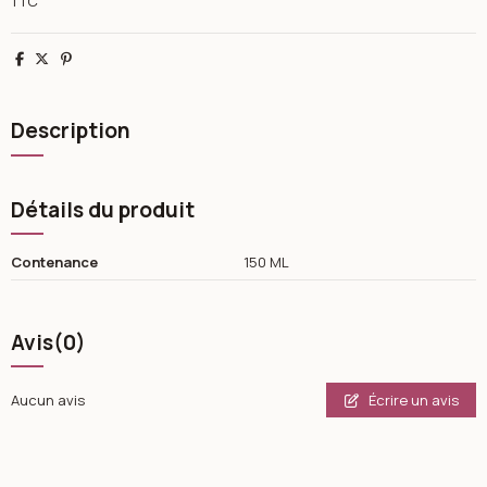
TTC
Partager
Tweet
Pinterest
Description
Détails du produit
Contenance
150 ML
Avis
(0)
Écrire un avis
Aucun avis