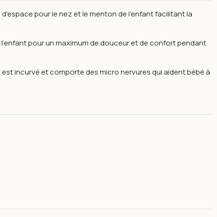
espace pour le nez et le menton de l'enfant facilitant la
de l'enfant pour un maximum de douceur et de confort pendant
 est incurvé et comporte des micro nervures qui aident bébé à