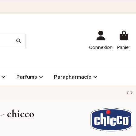
Connexion
Panier
é
Parfums
Parapharmacie
 - chicco
Chicco