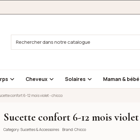
rps
Cheveux
Solaires
Maman & béb
cette confort 6-12 mois violet - chicco
Sucette confort 6-12 mois violet
 - chicco
 - chicco
Category:
Sucettes & Accessoires
Brand:
Chicco