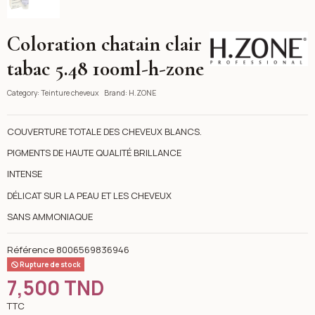
Coloration chatain clair
H.ZONE
tabac 5.48 100ml-h-zone
Category:
Teinture cheveux
Brand:
H.ZONE
COUVERTURE TOTALE DES CHEVEUX BLANCS.
PIGMENTS DE HAUTE QUALITÉ BRILLANCE
INTENSE
DÉLICAT SUR LA PEAU ET LES CHEVEUX
SANS AMMONIAQUE
Référence
8006569836946
Rupture de stock
7,500 TND
TTC