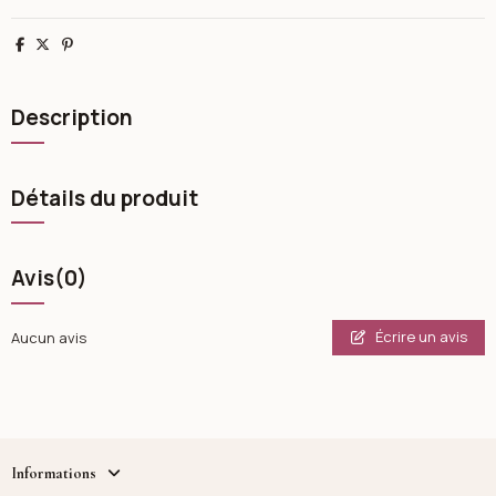
Partager
Tweet
Pinterest
Description
Détails du produit
Avis
(0)
Écrire un avis
Aucun avis
Informations