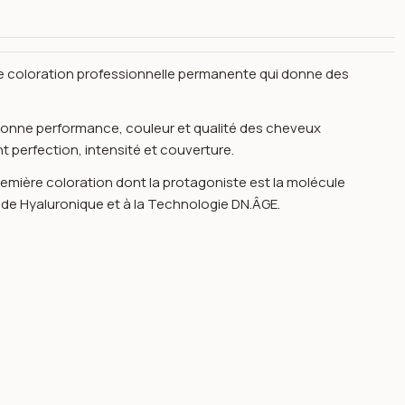
le coloration professionnelle permanente qui donne des
 donne performance, couleur et qualité des cheveux
 perfection, intensité et couverture.
emière coloration dont la protagoniste est la molécule
de Hyaluronique et à la Technologie DN.ÂGE.
ml-h.zone