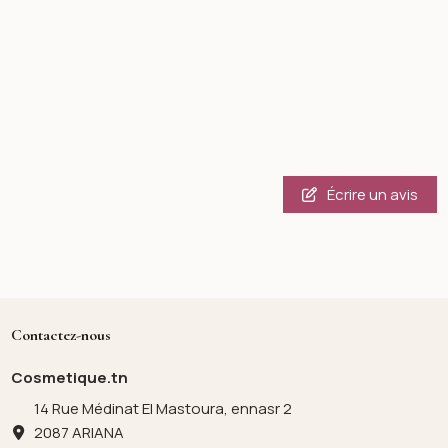
Écrire un avis
Contactez-nous
Cosmetique.tn
14 Rue Médinat El Mastoura, ennasr 2
2087 ARIANA