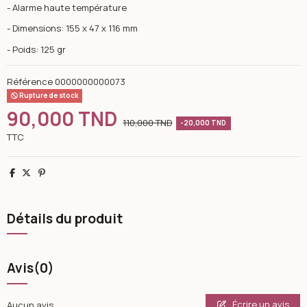
- Alarme haute température
- Dimensions: 155 x 47 x 116 mm
- Poids: 125 gr
Référence
0000000000073
Rupture de stock
90,000 TND
110,000 TND
-20,000 TND
TTC
Partager
Tweet
Pinterest
Détails du produit
Avis
(0)
Écrire un avis
Aucun avis