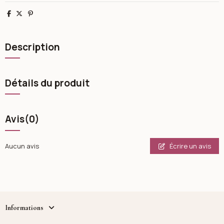
Partager
Tweet
Pinterest
Description
Détails du produit
Avis
(0)
Écrire un avis
Aucun avis
Informations