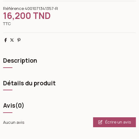
Référence
4001071341357-R
16,200 TND
TTC
Partager
Tweet
Pinterest
Description
Détails du produit
Avis
(0)
Écrire un avis
Aucun avis