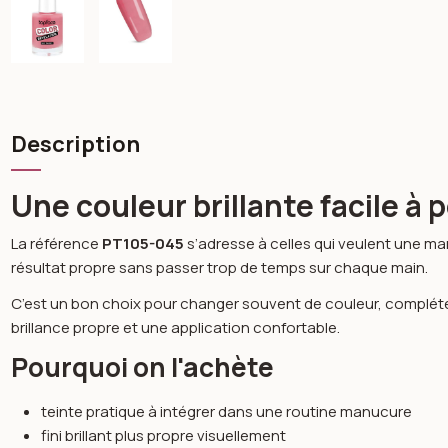
Description
Une couleur brillante facile à 
La référence
PT105-045
s’adresse à celles qui veulent une man
résultat propre sans passer trop de temps sur chaque main.
C’est un bon choix pour changer souvent de couleur, compléter u
brillance propre et une application confortable.
Pourquoi on l'achète
teinte pratique à intégrer dans une routine manucure
fini brillant plus propre visuellement