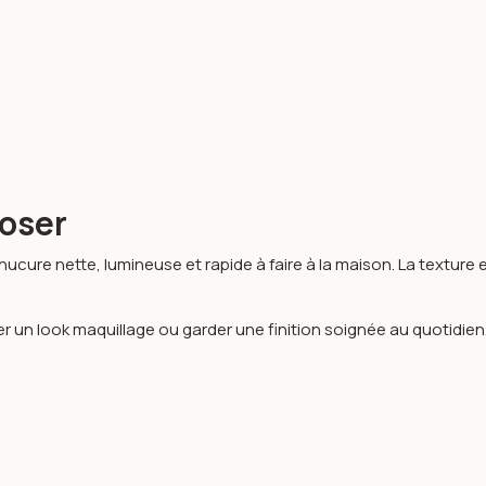
poser
ucure nette, lumineuse et rapide à faire à la maison. La texture e
n look maquillage ou garder une finition soignée au quotidien. L