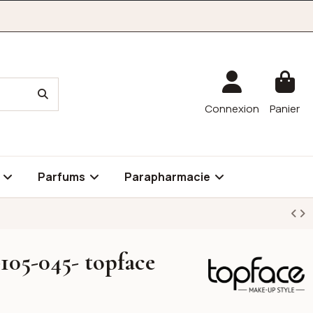
Connexion
Panier
é
Parfums
Parapharmacie
-105-045- topface
Topface