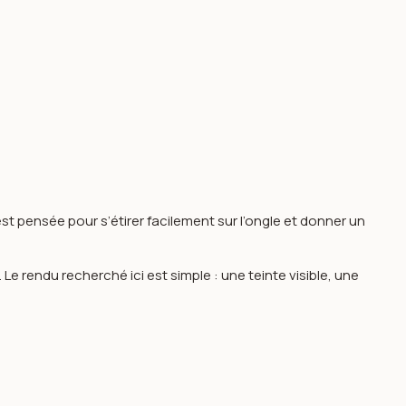
st pensée pour s’étirer facilement sur l’ongle et donner un
e rendu recherché ici est simple : une teinte visible, une