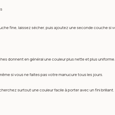
ts
he fine, laissez sécher, puis ajoutez une seconde couche si vou
ches donnent en général une couleur plus nette et plus uniforme
, même si vous ne faites pas votre manucure tous les jours.
herchez surtout une couleur facile à porter avec un fini brillant.