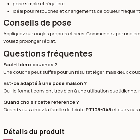
pose simple et régulière
idéal pour retouches et changements de couleur fréquen
Conseils de pose
Appliquez sur ongles propres et secs. Commencez par une couc
voulez prolonger l’éclat.
Questions fréquentes
Faut-il deux couches ?
Une couche peut suffire pour un résultat léger, mais deux cou
Est-ce adapté à une pose maison ?
Oui, le format convient très bien à une utilisation quotidienne
Quand choisir cette référence ?
Quand vous aimez la famille de teinte
PT105-045
et que vous c
Détails du produit