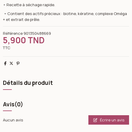
• Recette à séchage rapide.
• Contient des actifs précieux : biotine, kératine, complexe Oméga
+ et extrait de prêle.
Référence
901350488669
5,900 TND
TTC
Partager
Tweet
Pinterest
Détails du produit
Avis
(0)
Écrire un avis
Aucun avis