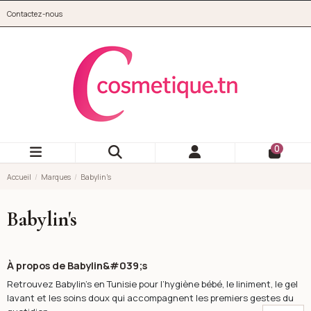
Aller au contenu principal
Contactez-nous
cosmetique.tn
0
Accueil
Marques
Babylin's
Babylin's
À propos de Babylin&#039;s
Retrouvez Babylin's en Tunisie pour l’hygiène bébé, le liniment, le gel
lavant et les soins doux qui accompagnent les premiers gestes du