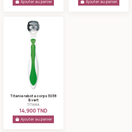
Ajouter au panier
Ajouter au panier
Titania rabot a corps 3038 B vert
Titania rabot a corps 3038
B vert
TITANIA
14,900 TND
Ajouter au panier