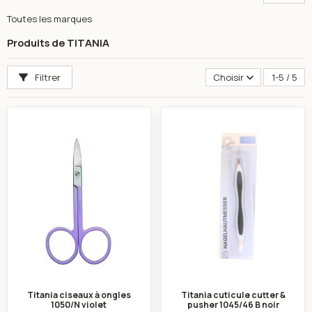
Toutes les marques
Produits de TITANIA
Filtrer
Choisir
1-5 / 5
Titania ciseaux à ongles 1050/N violet
Titania cuticule c
Titania ciseaux à ongles
Titania cuticule cutter &
1050/N violet
pusher 1045/46 B noir