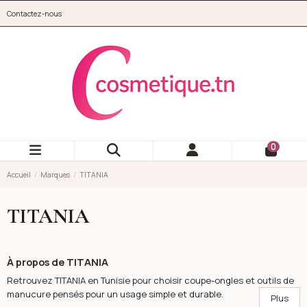
Aller au contenu principal
Contactez-nous
cosmetique.tn
0
Accueil
Marques
TITANIA
TITANIA
À propos de TITANIA
Retrouvez TITANIA en Tunisie pour choisir coupe-ongles et outils de
manucure pensés pour un usage simple et durable.
Plus