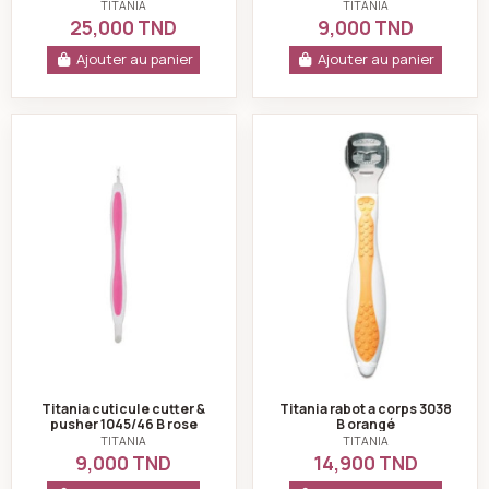
TITANIA
TITANIA
25,000 TND
9,000 TND
Ajouter au panier
Ajouter au panier
Titania cuticule cutter & pusher 1045/46 B rose
Titania rabot a c
Titania cuticule cutter &
Titania rabot a corps 3038
pusher 1045/46 B rose
B orangé
TITANIA
TITANIA
9,000 TND
14,900 TND