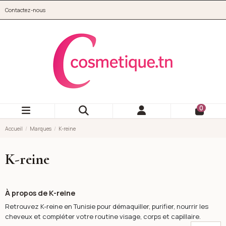
Aller au contenu principal
Contactez-nous
cosmetique.tn
0
Accueil
Marques
K-reine
K-reine
À propos de K-reine
Retrouvez K-reine en Tunisie pour démaquiller, purifier, nourrir les
cheveux et compléter votre routine visage, corps et capillaire.