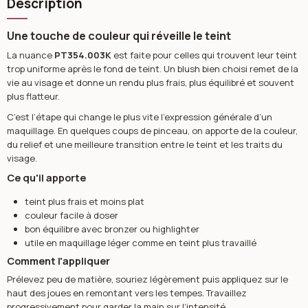
Description
Une touche de couleur qui réveille le teint
La nuance
PT354.003K
est faite pour celles qui trouvent leur teint
trop uniforme après le fond de teint. Un blush bien choisi remet de la
vie au visage et donne un rendu plus frais, plus équilibré et souvent
plus flatteur.
C’est l’étape qui change le plus vite l’expression générale d’un
maquillage. En quelques coups de pinceau, on apporte de la couleur,
du relief et une meilleure transition entre le teint et les traits du
visage.
Ce qu'il apporte
teint plus frais et moins plat
couleur facile à doser
bon équilibre avec bronzer ou highlighter
utile en maquillage léger comme en teint plus travaillé
Comment l'appliquer
Prélevez peu de matière, souriez légèrement puis appliquez sur le
haut des joues en remontant vers les tempes. Travaillez
progressivement pour garder la main sur l’intensité.