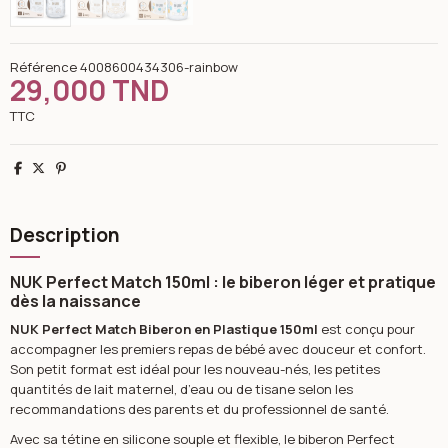
Référence
4008600434306-rainbow
29,000 TND
TTC
Partager
Tweet
Pinterest
Description
NUK Perfect Match 150ml : le biberon léger et pratique
dès la naissance
NUK Perfect Match Biberon en Plastique 150ml
est conçu pour
accompagner les premiers repas de bébé avec douceur et confort.
Son petit format est idéal pour les nouveau-nés, les petites
quantités de lait maternel, d’eau ou de tisane selon les
recommandations des parents et du professionnel de santé.
Avec sa tétine en silicone souple et flexible, le biberon Perfect