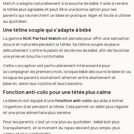
Match s’adapte naturellement à la bouche de bébé. Il aide à rendre
la tétée plus agréable et peut être une bonne option pour les
parents qui recherchent un biberon pratique, léger et facile à utiliser
au quotidien.
Une tétine souple qui s’adapte à bébé
La gamme
NUK Perfect Match
est pensée pour offrir une sensation
douce et naturelle pendant la tétée. Sa tétine souple se place
délicatement contre le palais et les lèvres de bébé, afin de favoriser
une prise en bouche confortable.
Cette conception est particulièrement intéressante pour
accompagner les premiers mois, lorsque bébé découvre le biberon ou
lorsque les parents souhaitent alterner entre allaitement et
biberon, selon leur routine et leurs besoins.
Fonction anti-colic pour une tétée plus calme
Le biberon est équipé d’une
fonction anti-colic
qui aide à limiter
l’ingestion d’air pendant la tétée. Cela permet un débit plus régulier
et une prise alimentaire plus sereine.
Pour les parents, c’est un vrai plus au quotidien : bébé boit plus
tranquillement, et le moment du repas devient plus simple, plus
calme et plus confortable.