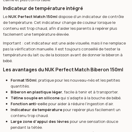
Indicateur de température intégré
Le
NUK Perfect Match 150ml
dispose d’un indicateur de contrôle
de température. Cet indicateur change de couleur lorsque le
contenu est trop chaud, afin d’aider les parents à repérer plus
facilement une température élevée.
Important : cet indicateur est une aide visuelle, mais il ne remplace
pas la vérification manuelle. Il est toujours conseillé de tester la
température du lait ou de la boisson avant de donner le biberon à
bébé.
Les avantages du NUK Perfect Match Biberon 150ml
Format 150ml
, pratique pour les nouveau-nés et les petites
quantités.
Biberon en plastique léger
, facile à tenir et à transporter.
Tétine souple en silicone
qui s’adapte à la bouche de bébé.
Fonction anti-colic
pour aider à réduire l’ingestion d’air.
Indicateur de température
pour repérer plus facilement un
contenu trop chaud.
Large zone d’appui des lèvres
pour une sensation douce
pendant la tétée.