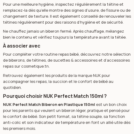
Pour une meilleure hygiène, inspectez régulièrement la tétine et
remplacez-la dès qu’elle montre des signes d’usure, de fissure ou de
changement de texture. Il est également conseillé de renouveler les
tétines régulièrement pour des raisons d’hygiène et de sécurité.
Ne chauffez jamais un biberon fermé. Après chauffage, mélangez
bien le contenu et vérifiez toujours la température avant la tétée.
À associer avec
Pour compléter votre routine repas bébé, découvrez notre sélection
de
biberons
, de
tétines
, de
sucettes & accessoires
et d’
accessoires
repas
sur cosmetique.tn.
Retrouvez également les produits de la marque
NUK
pour
accompagner les repas, la succion et le confort de bébé au
quotidien.
Pourquoi choisir NUK Perfect Match 150ml ?
NUK Perfect Match Biberon en Plastique 150ml
est un bon choix
pour les parents qui veulent un biberon léger, pratique et pensé pour
le confort de bébé. Son petit format, sa tétine souple, sa fonction
anti-colic et son indicateur de température en font un allié utile dès
les premiers mois.