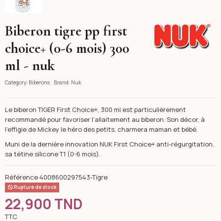
Biberon tigre pp first
Nuk
choice+ (0-6 mois) 300
ml - nuk
Category:
Biberons
Brand:
Nuk
Le biberon TIGER First Choice+, 300 ml est particulièrement
recommandé pour favoriser l’allaitement au biberon. Son décor, à
l’effigie de Mickey le héro des petits, charmera maman et bébé.
Muni de la dernière innovation NUK First Choice+ anti-régurgitation,
sa tétine silicone T1 (0-6 mois).
Référence
4008600297543-Tigre
Rupture de stock
22,900 TND
TTC