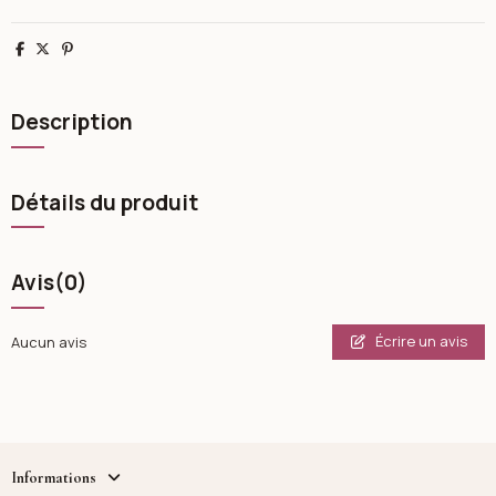
Partager
Tweet
Pinterest
Description
Détails du produit
Avis
(0)
Écrire un avis
Aucun avis
Informations