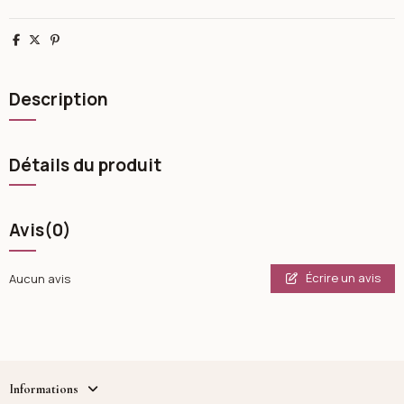
Partager
Tweet
Pinterest
Description
Détails du produit
Avis
(0)
Écrire un avis
Aucun avis
Informations