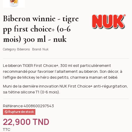
Biberon winnie - tigre
Nuk
pp first choice+ (0-6
mois) 300 ml - nuk
Category:
Biberons
Brand:
Nuk
Le biberon TIGER First Choice+, 300 ml est particulièrement
recommandé pour favoriser l’allaitement au biberon. Son décor, à
l’effigie de Mickey le héro des petits, charmera maman et bébé.
Muni de la dernière innovation NUK First Choice+ anti-régurgitation,
sa tétine silicone T1 (0-6 mois).
Référence
4008600297543
Rupture de stock
22,900 TND
TTC