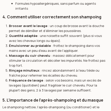
Formules hypoallergéniques, sans parfum ou agents
irritants
4. Comment utiliser correctement son shampoing
Brosser avant le lavage
: un coup de brosse avant la douche
permet de démêler et d’éliminer les poussières.
Quantité adaptée
: une noisette suffit souvent (plus si vous
avez les cheveux longs ou épais).
Émulsionner au préalable
: frottez le shampoing dans vos
mains avec un peu d’eau avant de l’appliquer.
Massage du cuir chevelu
: massez délicatement pour
stimuler la circulation et décoller les impuretés. Ne frottez pas
trop fort.
Rinçage minutieux
: rincez abondamment à l’eau tiède ou
fraîche pour refermer les écailles du cheveu.
Fréquence de lavage
: selon vos besoins, mais un excès de
lavages (quotidien) peut fragiliser le cuir chevelu. Pour la
plupart des gens, 2 à 3 lavages par semaine suffisent.
5. L’importance de l’après-shampoing et du masque
Le shampoing nettoie, l’après-shampoing (ou conditioner) et le