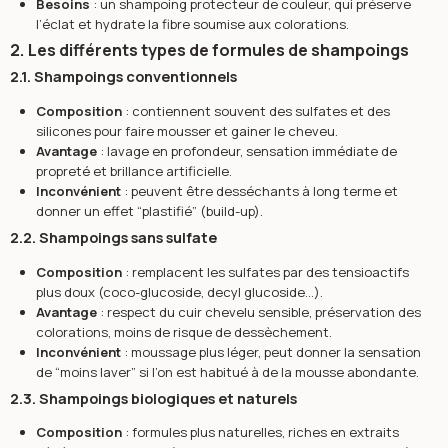
Besoins
: un shampoing protecteur de couleur, qui préserve
l’éclat et hydrate la fibre soumise aux colorations.
2. Les différents types de formules de shampoings
2.1. Shampoings conventionnels
Composition
: contiennent souvent des sulfates et des
silicones pour faire mousser et gainer le cheveu.
Avantage
: lavage en profondeur, sensation immédiate de
propreté et brillance artificielle.
Inconvénient
: peuvent être desséchants à long terme et
donner un effet “plastifié” (build-up).
2.2. Shampoings sans sulfate
Composition
: remplacent les sulfates par des tensioactifs
plus doux (coco-glucoside, decyl glucoside…).
Avantage
: respect du cuir chevelu sensible, préservation des
colorations, moins de risque de dessèchement.
Inconvénient
: moussage plus léger, peut donner la sensation
de “moins laver” si l’on est habitué à de la mousse abondante.
2.3. Shampoings biologiques et naturels
Composition
: formules plus naturelles, riches en extraits