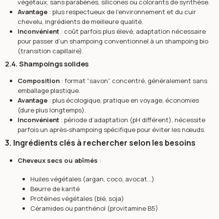
végétaux, sans parabènes, silicones ou colorants de synthèse.
Avantage
: plus respectueux de l’environnement et du cuir
chevelu, ingrédients de meilleure qualité.
Inconvénient
: coût parfois plus élevé, adaptation nécessaire
pour passer d’un shampoing conventionnel à un shampoing bio
(transition capillaire).
2.4. Shampoings solides
Composition
: format “savon” concentré, généralement sans
emballage plastique.
Avantage
: plus écologique, pratique en voyage, économies
(dure plus longtemps).
Inconvénient
: période d’adaptation (pH différent), nécessite
parfois un après-shampoing spécifique pour éviter les nœuds.
3. Ingrédients clés à rechercher selon les besoins
Cheveux secs ou abîmés
:
Huiles végétales (argan, coco, avocat…)
Beurre de karité
Protéines végétales (blé, soja)
Céramides ou panthénol (provitamine B5)