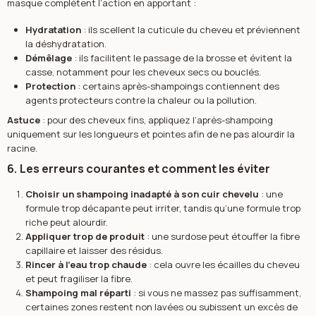
masque complètent l’action en apportant :
Hydratation
: ils scellent la cuticule du cheveu et préviennent
la déshydratation.
Démêlage
: ils facilitent le passage de la brosse et évitent la
casse, notamment pour les cheveux secs ou bouclés.
Protection
: certains après-shampoings contiennent des
agents protecteurs contre la chaleur ou la pollution.
Astuce
: pour des cheveux fins, appliquez l’après-shampoing
uniquement sur les longueurs et pointes afin de ne pas alourdir la
racine.
6. Les erreurs courantes et comment les éviter
Choisir un shampoing inadapté à son cuir chevelu
: une
formule trop décapante peut irriter, tandis qu’une formule trop
riche peut alourdir.
Appliquer trop de produit
: une surdose peut étouffer la fibre
capillaire et laisser des résidus.
Rincer à l’eau trop chaude
: cela ouvre les écailles du cheveu
et peut fragiliser la fibre.
Shampoing mal réparti
: si vous ne massez pas suffisamment,
certaines zones restent non lavées ou subissent un excès de