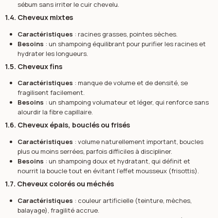
sébum sans irriter le cuir chevelu.
1.4. Cheveux mixtes
Caractéristiques
: racines grasses, pointes sèches.
Besoins
: un shampoing équilibrant pour purifier les racines et
hydrater les longueurs.
1.5. Cheveux fins
Caractéristiques
: manque de volume et de densité, se
fragilisent facilement.
Besoins
: un shampoing volumateur et léger, qui renforce sans
alourdir la fibre capillaire.
1.6. Cheveux épais, bouclés ou frisés
Caractéristiques
: volume naturellement important, boucles
plus ou moins serrées, parfois difficiles à discipliner.
Besoins
: un shampoing doux et hydratant, qui définit et
nourrit la boucle tout en évitant l’effet mousseux (frisottis).
1.7. Cheveux colorés ou méchés
Caractéristiques
: couleur artificielle (teinture, mèches,
balayage), fragilité accrue.