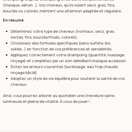
(masque, sérum…). Vos cheveux, qu’ils soient secs, gras, fins,
bouclés ou colorés, méritent une attention adaptée et régulière.
En résumé
:
Déterminez votre type de cheveux (normaux, secs, gras,
mixtes, fins, bouclés/frisés, colorés).
Choisissez des formules spécifiques (sans sulfate, bio,
solide…) en fonction de vos préférences et sensibilités.
Appliquez correctement votre shampoing (quantité, massage,
rinçage) et complétez par un soin démêlant/masque au besoin.
Évitez les erreurs courantes (surdosage, eau trop chaude,
rinçage bâclé).
Adoptez un style de vie équilibré pour soutenir la santé de vos
cheveux.
Ainsi, vous pourrez arborer au quotidien une chevelure saine,
lumineuse et pleine de vitalité. À vous de jouer !