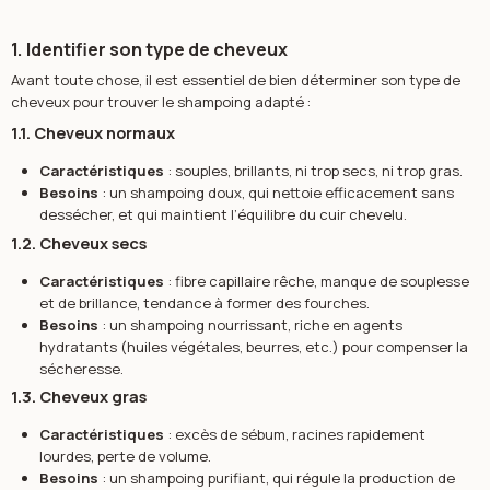
1. Identifier son type de cheveux
Avant toute chose, il est essentiel de bien déterminer son type de
cheveux pour trouver le shampoing adapté :
1.1. Cheveux normaux
Caractéristiques
: souples, brillants, ni trop secs, ni trop gras.
Besoins
: un shampoing doux, qui nettoie efficacement sans
dessécher, et qui maintient l’équilibre du cuir chevelu.
1.2. Cheveux secs
Caractéristiques
: fibre capillaire rêche, manque de souplesse
et de brillance, tendance à former des fourches.
Besoins
: un shampoing nourrissant, riche en agents
hydratants (huiles végétales, beurres, etc.) pour compenser la
sécheresse.
1.3. Cheveux gras
Caractéristiques
: excès de sébum, racines rapidement
lourdes, perte de volume.
Besoins
: un shampoing purifiant, qui régule la production de