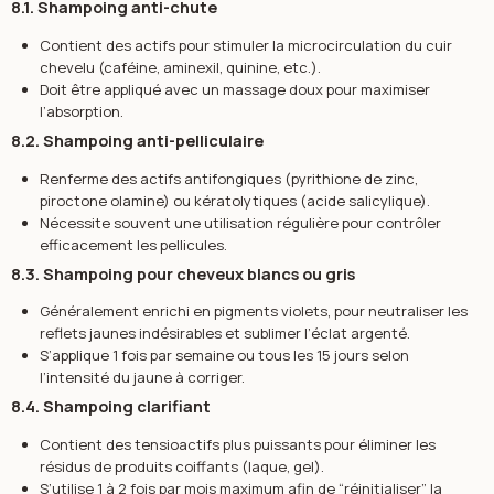
8.1. Shampoing anti-chute
Contient des actifs pour stimuler la microcirculation du cuir
chevelu (caféine, aminexil, quinine, etc.).
Doit être appliqué avec un massage doux pour maximiser
l’absorption.
8.2. Shampoing anti-pelliculaire
Renferme des actifs antifongiques (pyrithione de zinc,
piroctone olamine) ou kératolytiques (acide salicylique).
Nécessite souvent une utilisation régulière pour contrôler
efficacement les pellicules.
8.3. Shampoing pour cheveux blancs ou gris
Généralement enrichi en pigments violets, pour neutraliser les
reflets jaunes indésirables et sublimer l’éclat argenté.
S’applique 1 fois par semaine ou tous les 15 jours selon
l’intensité du jaune à corriger.
8.4. Shampoing clarifiant
Contient des tensioactifs plus puissants pour éliminer les
résidus de produits coiffants (laque, gel).
S’utilise 1 à 2 fois par mois maximum afin de “réinitialiser” la