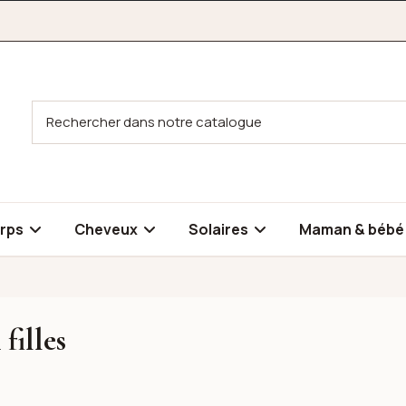
rps
Cheveux
Solaires
Maman & béb
filles