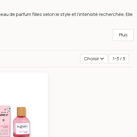
u de parfum filles selon le style et l’intensité recherchée. Elle
Plus
Choisir
1-3 / 3
m 100ml
Fragrance Love at First Scent eau de parfum 100ml