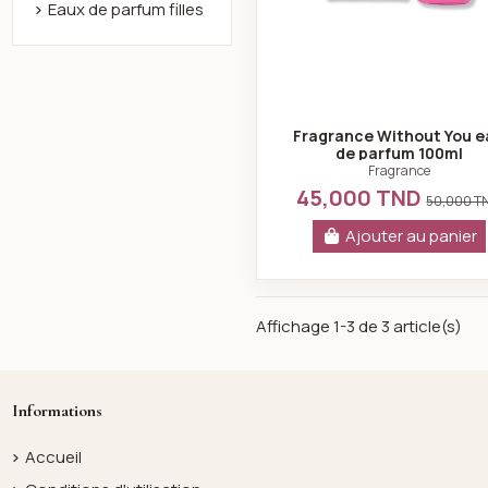
Eaux de parfum filles
Fragrance Without You e
de parfum 100ml
Fragrance
45,000 TND
50,000 T
Ajouter au panier
Affichage 1-3 de 3 article(s)
Informations
Accueil