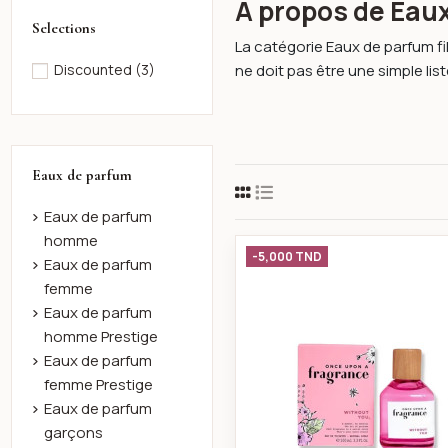
À propos de Eaux
Selections
La catégorie Eaux de parfum fil
ne doit pas être une simple liste
Discounted
(3)
Eaux de parfum
Eaux de parfum
homme
Fragrance 
-5,000 TND
Eaux de parfum
femme
Eaux de parfum
homme Prestige
Eaux de parfum
femme Prestige
Eaux de parfum
garçons