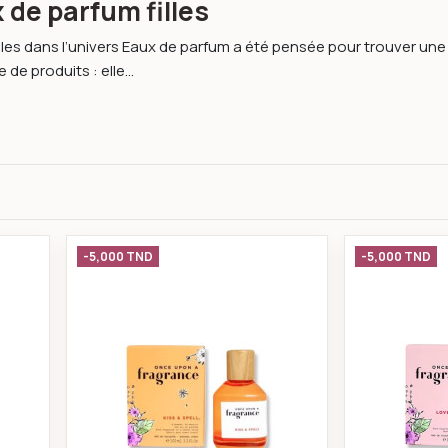
 de parfum filles
les dans l’univers Eaux de parfum a été pensée pour trouver une ea
 de produits : elle...
Without You eau de parfum 100ml
Fragrance Kiss & Spell eau de parfu
-5,000 TND
-5,000 TND