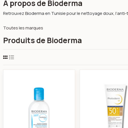
À propos de Bioderma
Retrouvez Bioderma en Tunisie pour le nettoyage doux, l’anti
Toutes les marques
Produits de Bioderma
Hydrabio h2o solution micellaire démaquilla
Biode