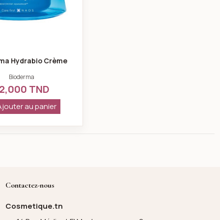
ma Hydrabio Crème
Bioderma
2,000 TND
Ajouter au panier
Contactez-nous
Cosmetique.tn