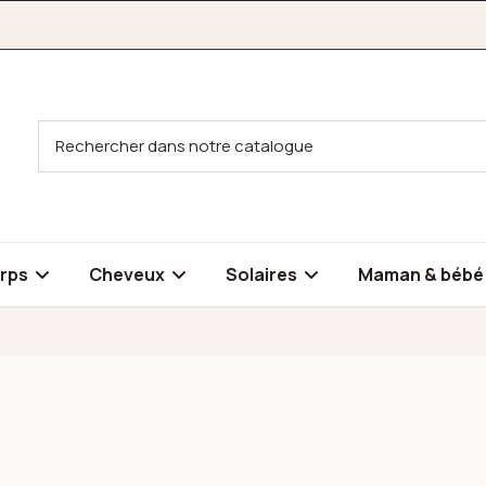
rps
Cheveux
Solaires
Maman & béb