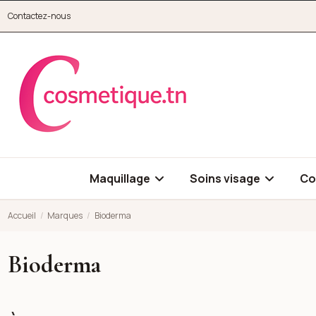
Aller au contenu principal
Contactez-nous
cosmetique.tn
Maquillage
Soins visage
Co
Accueil
Marques
Bioderma
Bioderma