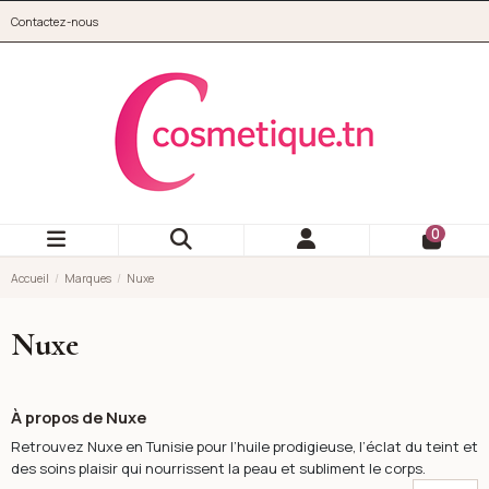
Aller au contenu principal
Contactez-nous
cosmetique.tn
0
Accueil
Marques
Nuxe
Nuxe
À propos de Nuxe
Retrouvez Nuxe en Tunisie pour l’huile prodigieuse, l’éclat du teint et
des soins plaisir qui nourrissent la peau et subliment le corps.