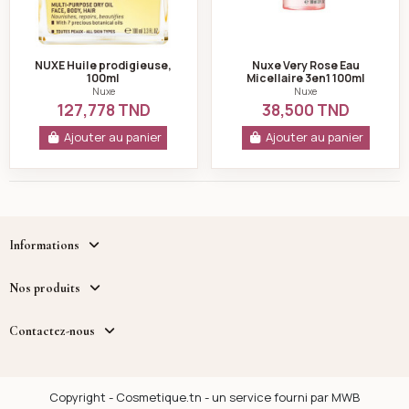
NUXE Huile prodigieuse,
Nuxe Very Rose Eau
100ml
Micellaire 3en1 100ml
Nuxe
Nuxe
127,778 TND
38,500 TND
Ajouter au panier
Ajouter au panier
Informations
Nos produits
Contactez-nous
Copyright - Cosmetique.tn - un service fourni par MWB