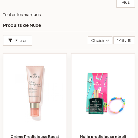
Plus
Toutes les marques
Produits de Nuxe
Filtrer
Choisir
1-18 / 18
Crème Prodigieuse Boost - Crème Gel Multi Correction
Huile prodigieuse 
Crème Prodigieuse Boost
Huile prodigieuse néroli