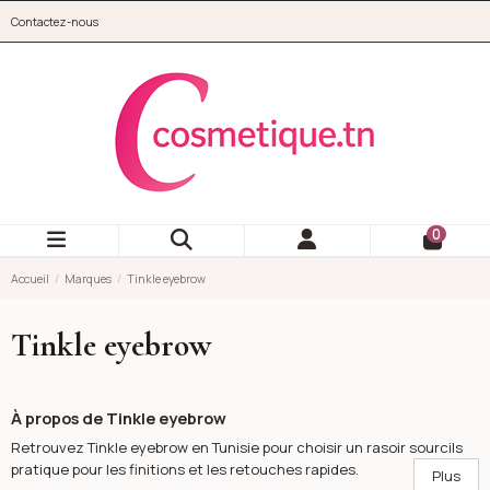
Aller au contenu principal
Contactez-nous
cosmetique.tn
0
Accueil
Marques
Tinkle eyebrow
Tinkle eyebrow
À propos de Tinkle eyebrow
Retrouvez Tinkle eyebrow en Tunisie pour choisir un rasoir sourcils
pratique pour les finitions et les retouches rapides.
Plus