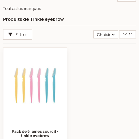
Toutes les marques
Produits de Tinkle eyebrow
Filtrer
Choisir
1-1 / 1
Pack de 6 lames sourcil - tinkle eyebrow
Pack de 6 lames sourcil -
tinkle eyebrow