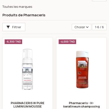
Toutes les marques
Produits de Pharmaceris
Filtrer
Choisir
1-6 / 6
PHARMACERIS W PURE LUMINIUM MOUSSE NETTOYANTE
Pharmaceris - H-k
-6,300 TND
-4,000 TND
PHARMACERIS W PURE
Pharmaceris - H-
LUMINIUM MOUSSE
keratineum shampooing