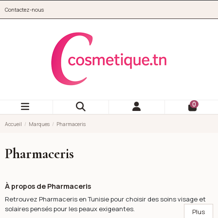
Aller au contenu principal
Contactez-nous
cosmetique.tn
0
Accueil
Marques
Pharmaceris
Pharmaceris
À propos de Pharmaceris
Retrouvez Pharmaceris en Tunisie pour choisir des soins visage et
solaires pensés pour les peaux exigeantes.
Plus